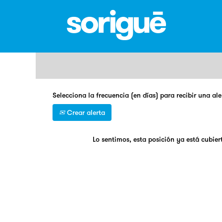
Buscar por palabra clave
Selecciona la frecuencia (en días) para recibir una ale
Crear alerta
Lo sentimos, esta posición ya está cubier